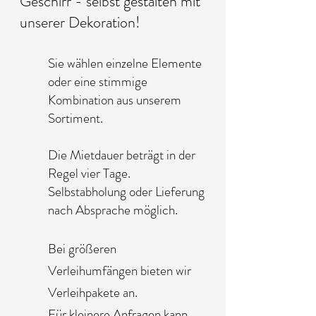
Geschirr - selbst gestalten mit
unserer Dekoration!
Sie wählen einzelne Elemente
oder eine stimmige
Kombination aus unserem
Sortiment.
Die Mietdauer beträgt in der
Regel vier Tage.
Selbstabholung oder Lieferung
nach Absprache möglich.
Bei größeren
Verleihumfängen bieten wir
Verleihpakete an.
Für kleinere Anfragen kann