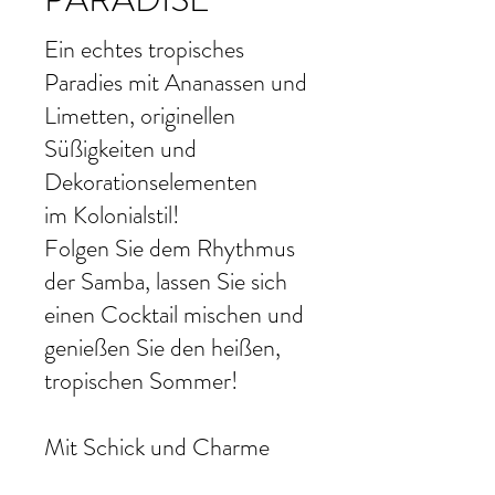
Ein echtes tropisches
Paradies mit Ananassen und
Limetten, originellen
Mit Schick und Charme
Süßigkeiten und
Dekorationselementen
im Kolonialstil!
Folgen Sie dem Rhythmus
der Samba, lassen Sie sich
einen Cocktail mischen und
genießen Sie den heißen,
tropischen Sommer!
Mit Schick und Charme