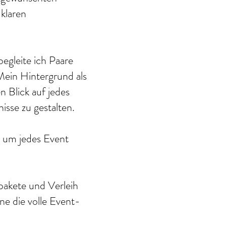
klaren
egleite ich Paare
Mein Hintergrund als
 Blick auf jedes
isse zu gestalten.
, um jedes Event
pakete und Verleih
ne die volle Event-