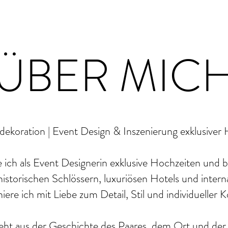
ÜBER MIC
koration | Event Design & Inszenierung exklusiver 
e ich als Event Designerin exklusive Hochzeiten und 
 historischen Schlössern, luxuriösen Hotels und intern
iere ich mit Liebe zum Detail, Stil und individueller 
eht aus der Geschichte des Paares, dem Ort und de