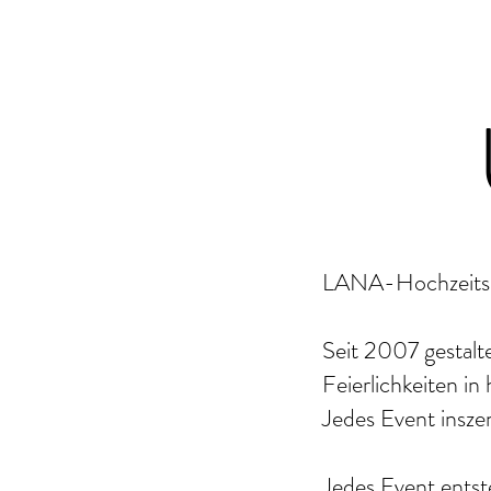
LANA-Hochzeitsde
Seit 2007 gestalt
Feierlichkeiten in
Jedes Event inszen
Jedes Event entst