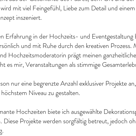
rd mit viel Feingefühl, Liebe zum Detail und einem 
nzept inszeniert.
n Erfahrung in der Hochzeits- und Eventgestaltung b
sönlich und mit Ruhe durch den kreativen Prozess. 
d Hochzeitsmoderatorin prägt meinen ganzheitlichen
ht es mir, Veranstaltungen als stimmige Gesamterlebn
son nur eine begrenzte Anzahl exklusiver Projekte an
uf höchstem Niveau zu gestalten.
rmante Hochzeiten biete ich ausgewählte Dekorations
 Diese Projekte werden sorgfältig betreut, jedoch oh
g.