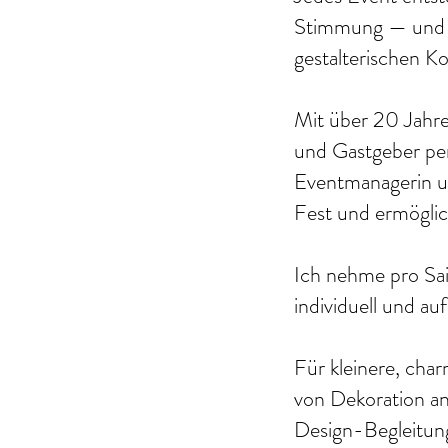
Stimmung — und wi
gestalterischen Ko
Mit über 20 Jahre
und Gastgeber per
Eventmanagerin un
Fest und ermöglic
Ich nehme pro Sai
individuell und a
Für kleinere, cha
von Dekoration an.
Design-Begleitun